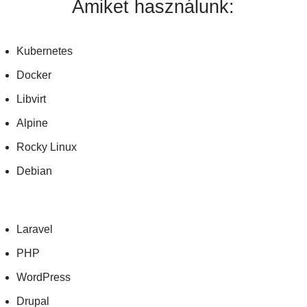
Amiket használunk:
Kubernetes
Docker
Libvirt
Alpine
Rocky Linux
Debian
Laravel
PHP
WordPress
Drupal