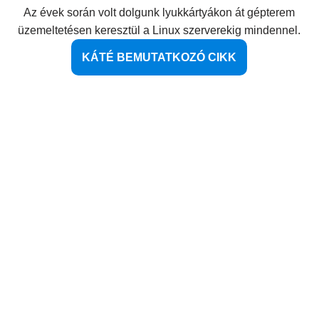
Az évek során volt dolgunk lyukkártyákon át gépterem
üzemeltetésen keresztül a Linux szerverekig mindennel.
KÁTÉ BEMUTATKOZÓ CIKK