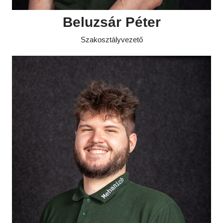
Beluzsár Péter
Szakosztályvezető