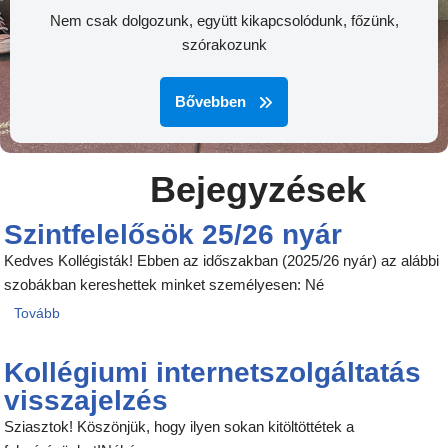
Nem csak dolgozunk, együtt kikapcsolódunk, főzünk,
szórakozunk
Bővebben
Bejegyzések
Szintfelelősök 25/26 nyár
Kedves Kollégisták! Ebben az időszakban (2025/26 nyár) az alábbi
szobákban kereshettek minket személyesen: Né
Tovább
Kollégiumi internetszolgáltatás
visszajelzés
Sziasztok! Köszönjük, hogy ilyen sokan kitöltöttétek a