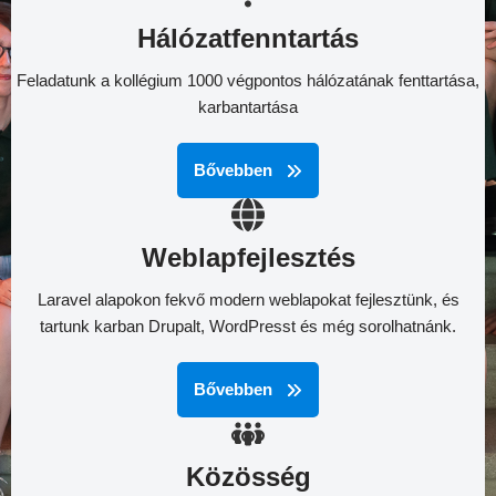
Hálózatfenntartás
Feladatunk a kollégium 1000 végpontos hálózatának fenttartása,
karbantartása
Bővebben
Weblapfejlesztés
Laravel alapokon fekvő modern weblapokat fejlesztünk, és
tartunk karban Drupalt, WordPresst és még sorolhatnánk.
Bővebben
Közösség